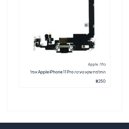
כללי
,
Apple
‏החלפת שקע טעינה Apple iPhone 11 Pro אפל
₪
250