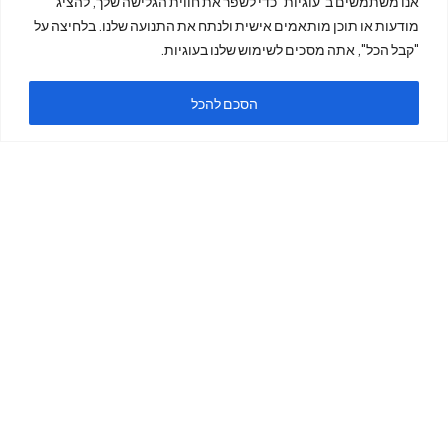
אנו משתמשים ב"עוגיות" כדי לשפר את חווית הגלישה שלך, להציג
מודעות או תוכן מותאמים אישית ולנתח את התנועה שלנו. בלחיצה על
"קבל הכל", אתה מסכים לשימוש שלנו בעוגיות.
ה
הסכם להכל
ימים א'-