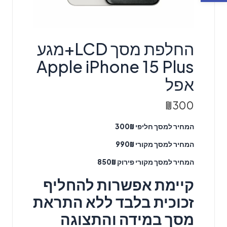
החלפת מסך LCD+מגע
Apple iPhone 15 Plus
אפל
₪
300
המחיר למסך חליפי 300₪
המחיר למסך מקורי 990₪
המחיר למסך מקורי פירוק 850₪
קיימת אפשרות להחליף
זכוכית בלבד ללא התראת
מסך במידה והתצוגה