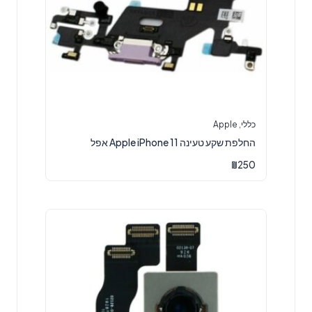
כללי
,
Apple
‏החלפת שקע טעינה Apple iPhone 11 אפל
₪
250