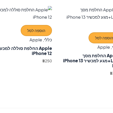
הוספה לסל
וספה לסל
כללי
,
Apple
Apple
,
Apple החלפת סוללה למכש
iPhone 12
Apple החלפת מסך
LCD+מגע למכשיר iPhone 13
₪
250
₪