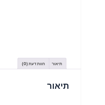
תיאור
חוות דעת (0)
תיאור