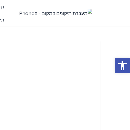
דף
תיק
פתח סרגל נגישות