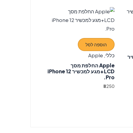
הוספה לסל
כללי
,
Apple
יר
Apple החלפת מסך
LCD+מגע למכשיר iPhone 12
Pro.
₪
250