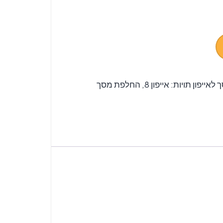
לאייפון
תויות:
אייפון 8
,
החלפת מסך