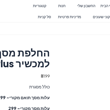
 הבית
החשבון שלי
חנות
קטגוריות
וני שעונים
מדיניות פרטיות
סל קניות
למכשיר iPhone 8 Plus.
₪
199
כולל מסגרת
עלות מסך תואם מקורי- 199
עלות מסך מקורי- 299