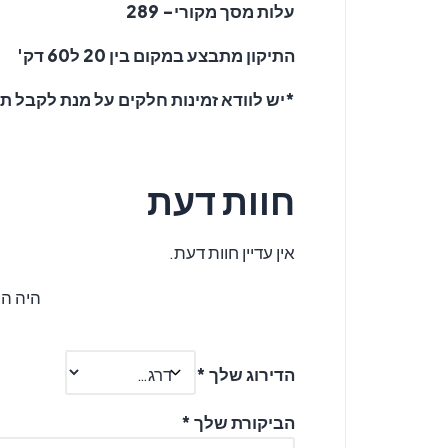
עלות מסך מקורי- 289
התיקון מתבצע במקום בין 20 ל60 דק'
*יש לוודא זמינות חלקים על מנת לקבל תי
חוות דעת
אין עדיין חוות דעת.
היה הראשון
הדירוג שלך
*
הביקורת שלך
*