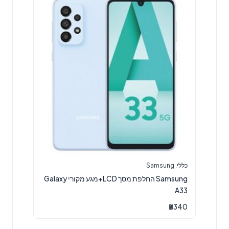
כללי
,
Samsung
Samsung החלפת מסך LCD+מגע מקורי Galaxy
A33
₪
340