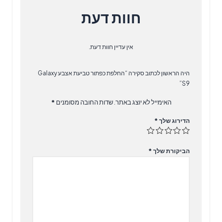
חוות דעת
אין עדיין חוות דעת.
היה הראשון לכתוב סקירה “החלפת כפתור טביעת אצבע Galaxy
S9”
האימייל לא יוצג באתר.
שדות החובה מסומנים
*
הדירוג שלך
*
הביקורת שלך
*