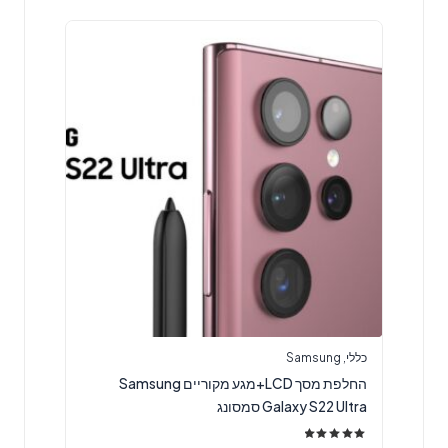
כללי
,
Samsung
החלפת מסך LCD+מגע מקוריים Samsung
Galaxy S22 Ultra סמסונג
דורג