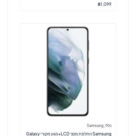
5.00
₪
1,099
מתוך 5
כללי
,
Samsung
Samsung החלפת מסך LCD+מגע מקורי Galaxy