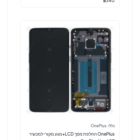
₪
340
כללי
,
OnePlus
OnePlus החלפת מסך LCD+מגע מקורי למכשיר