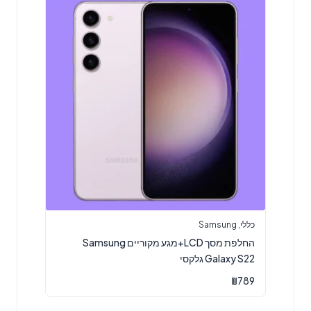
כללי
,
Samsung
החלפת מסך LCD+מגע מקוריים Samsung
Galaxy S22 גלקסי
₪
789