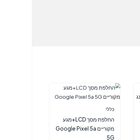
כללי
החלפת מסך LCD+מגע
מקוריים Google Pixel 5a
5G