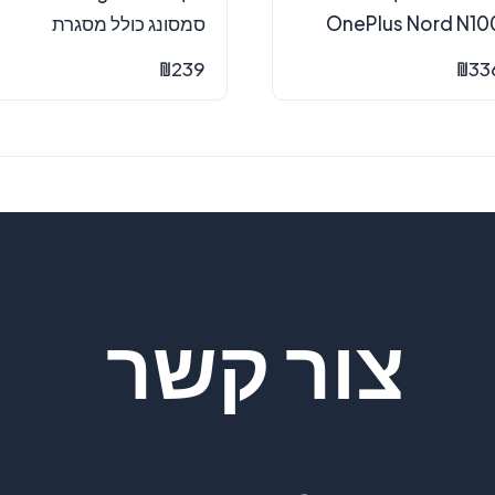
OnePlus Nord N10
סמסונג כולל מסגרת
₪
239
₪
33
צור קשר