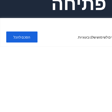
פתיחה
ימים א'-ה'
ם לשימוש שלנו בעוגיות.
הסכם להכל
בשעות 19:00
- 9:30