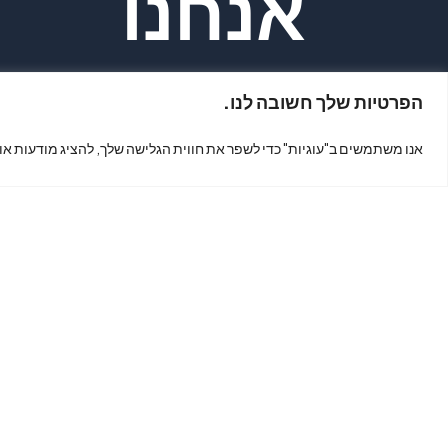
אנחנו
הפרטיות שלך חשובה לנו.
נמצאים?
אנו משתמשים ב"עוגיות" כדי לשפר את חווית הגלישה שלך, להציג מודעות או
כתובת: קינג
גורג 7, תל