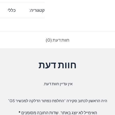
כפתור
קטגוריה:
כללי
הדלקה
למכשיר
G5
חוות דעת (0)
חוות דעת
אין עדיין חוות דעת.
היה הראשון לכתוב סקירה “החלפת כפתור הדלקה למכשיר G5”
האימייל לא יוצג באתר.
שדות החובה מסומנים
*