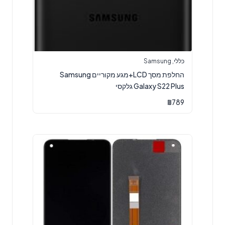
כללי
,
Samsung
החלפת מסך LCD+מגע מקוריים Samsung
Galaxy S22 Plus גלקסי
₪
789