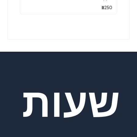
₪
250
שעות