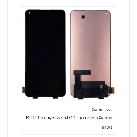
כללי
,
Xiaomi
Xiaomi החלפת מסך LCD+ מגע מקורי Mi 11T Pro
₪
620