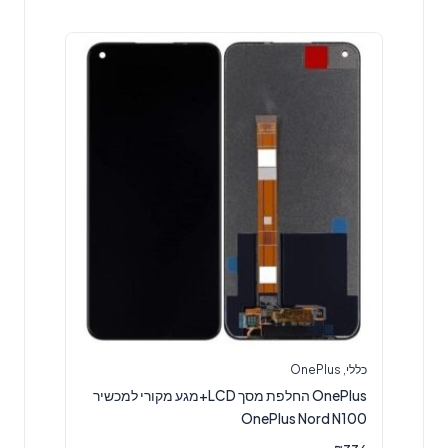
כללי
,
OnePlus
OnePlus החלפת מסך LCD+מגע מקורי למכשיר
OnePlus Nord N100