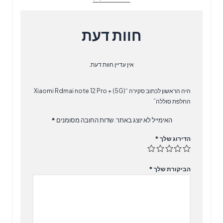
החלפת
סוללה
חוות דעת
אין עדיין חוות דעת.
היה הראשון לכתוב סקירה “Xiaomi Rdmai note 12 Pro + (5G)
החלפת סוללה”
האימייל לא יוצג באתר.
שדות החובה מסומנים
*
הדירוג שלך
*
הביקורת שלך
*