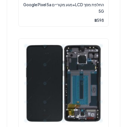
החלפת מסך LCD+מגע מקוריים Google Pixel 5a
5G
₪
598