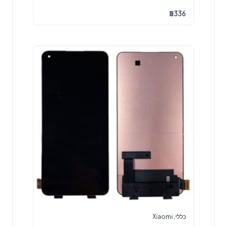
₪
336
כללי
,
Xiaomi