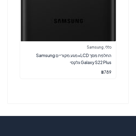
כללי
,
Samsung
החלפת מסך LCD+מגע מקוריים Samsung
Galaxy S22 Plus גלקסי
₪
789