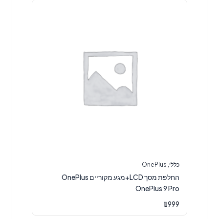
כללי
,
OnePlus
החלפת מסך LCD+מגע מקוריים OnePlus
OnePlus 9 Pro
₪
999