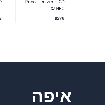
LCD+ מגע מקורי Poco
s
X3 NFC
2
₪
298
איפה