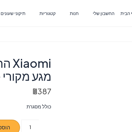
 הבית
החשבון שלי
חנות
קטגוריות
תיקוני שעונים
מגע מקורי Mi 11 Lite
₪
387
כולל מסגרת
כמות
הוספ