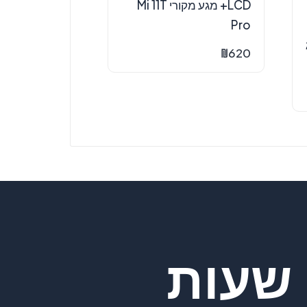
LCD+ מגע מקורי Mi 11T
Pro
₪
620
שעות