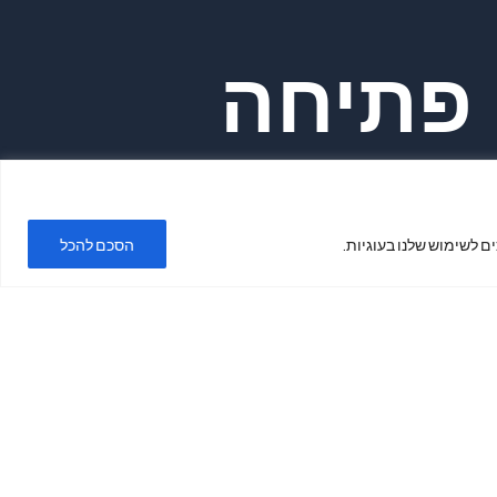
פתיחה
ימים א'-ה'
ם לשימוש שלנו בעוגיות.
הסכם להכל
בשעות 19:00