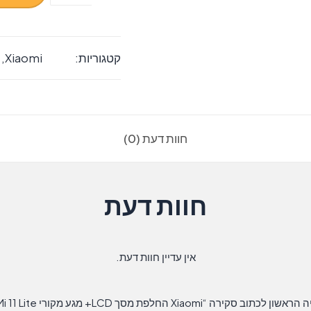
של
Xiaomi
החלפת
קטגוריות:
Xiaomi
,
מסך
LCD+
מגע
מקורי
חוות דעת (0)
Mi
11
Lite
חוות דעת
אין עדיין חוות דעת.
ראשון לכתוב סקירה “Xiaomi החלפת מסך LCD+ מגע מקורי Mi 11 Lite”