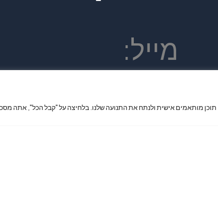
מייל:
king7phone
 תוכן מותאמים אישית ולנתח את התנועה שלנו. בלחיצה על "קבל הכל", אתה מסכי
x@gmail.co