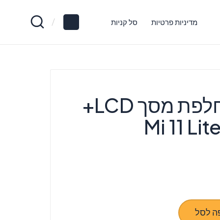
מדיניות פרטיות
סל קניות
Xiaomi החלפת מסך LCD+
ה לסל