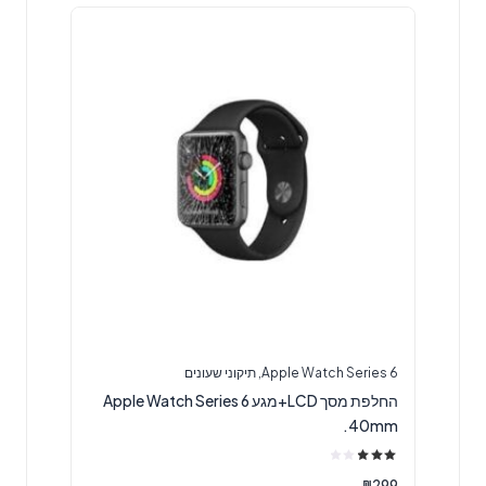
Apple Watch Series 6
,
תיקוני שעונים
החלפת מסך LCD+מגע Apple Watch Series 6
40mm.
דורג
3.00
₪
299