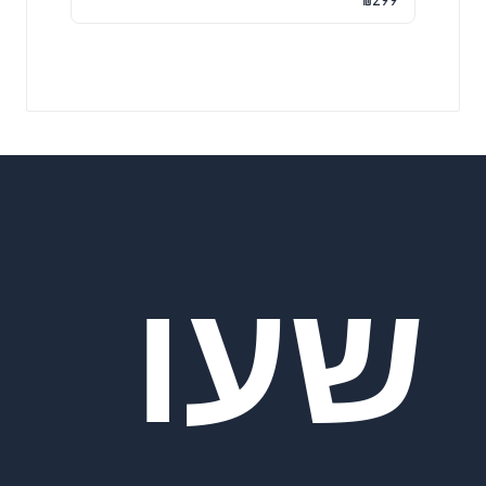
מתוך 5
שעו