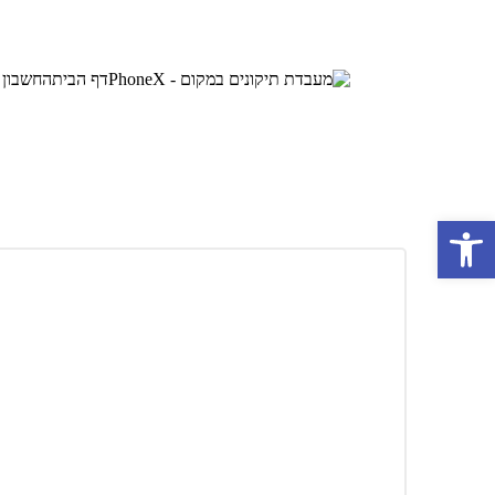
דף הבית
החשבון 
פתח סרגל נגישות