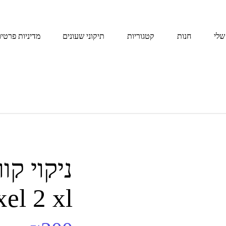
שלי
חנות
קטגוריות
תיקוני שעונים
מדיניות פרטיו
ניקוי קו
xel 2 xl