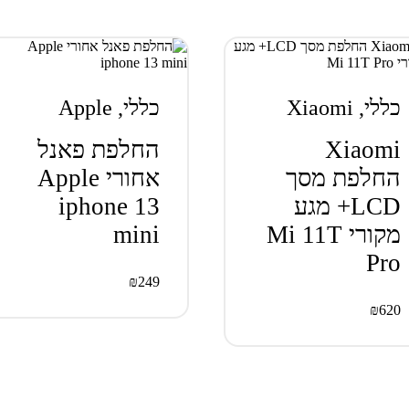
כללי
,
Xiaomi
כללי
,
Apple
Xiaomi
החלפת פאנל
החלפת מסך
אחורי Apple
LCD+ מגע
iphone 13
מקורי Mi 11T
mini
Pro
₪
249
₪
620