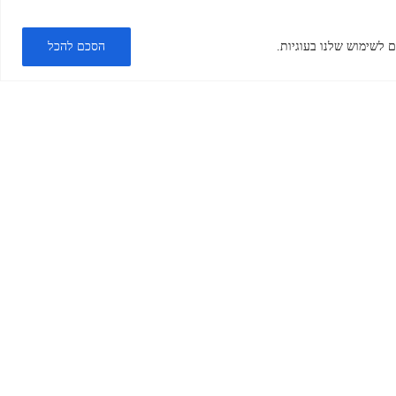
נמצאים
 לשימוש שלנו בעוגיות.
הסכם להכל
?
כתובת:
קינג גורג 7,