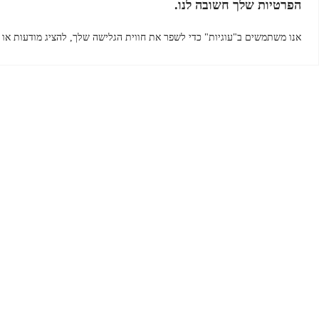
הפרטיות שלך חשובה לנו.
ימים א'-ה'
אנו משתמשים ב"עוגיות" כדי לשפר את חווית הגלישה שלך, להציג מודעות או 
בשעות
19:00 -
9:30