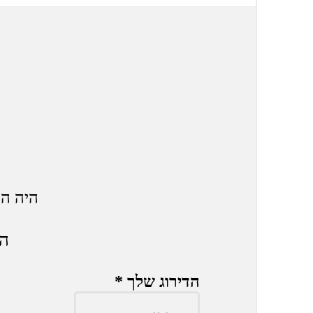
היה הראש
הא
הדירוג שלך
*