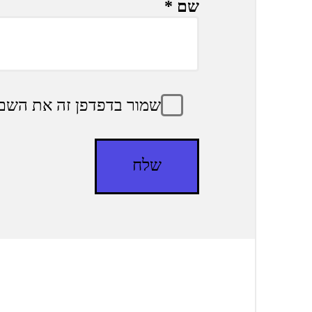
שם
*
שמור בדפדפן זה את השם,