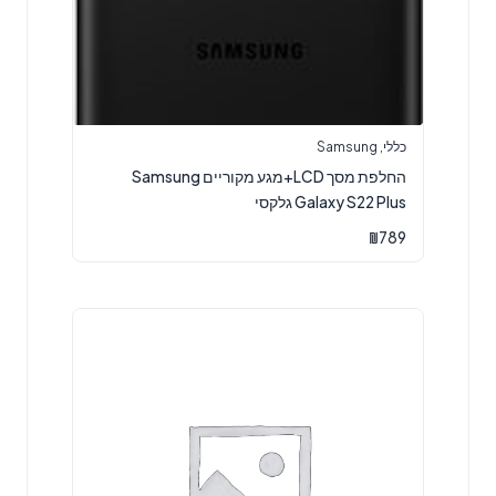
כללי
,
Samsung
החלפת מסך LCD+מגע מקוריים Samsung
Galaxy S22 Plus גלקסי
₪
789