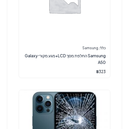
כללי
,
Samsung
Samsung החלפת מסך LCD+מגע מקורי Galaxy
A50
₪
323