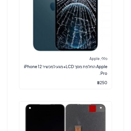
כללי
,
Apple
Apple החלפת מסך LCD+מגע למכשיר iPhone 12
Pro.
₪
250