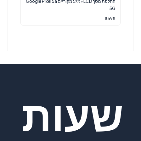
החלפת מסך LCD+מגע מקוריים Google Pixel 5a
5G
₪
598
שעות