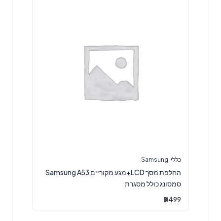
כללי
,
Samsung
החלפת מסך LCD+מגע מקוריים Samsung A53
סמסונג כולל מסגרת
₪
499