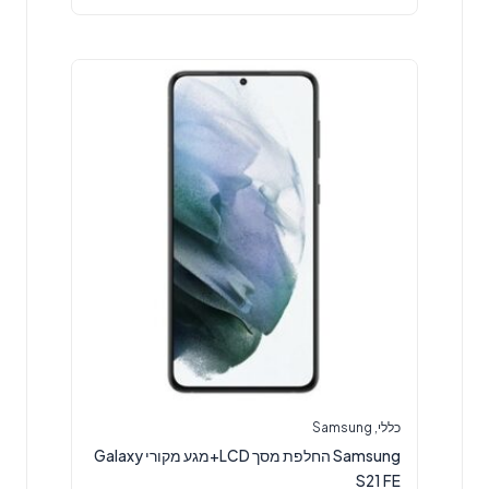
כללי
,
Samsung
Samsung החלפת מסך LCD+מגע מקורי Galaxy
S21 FE