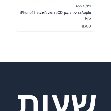
כללי
,
Apple
Apple החלפת מסך LCD+מגע למכשיר iPhone 13
Pro
₪
300
שעות