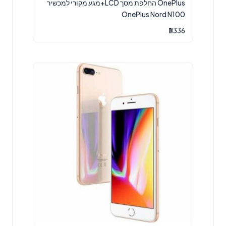
OnePlus החלפת מסך LCD+מגע מקורי למכשיר
OnePlus Nord N100
₪
336