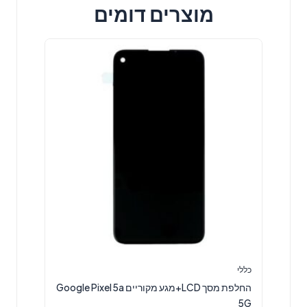
מוצרים דומים
כללי
החלפת מסך LCD+מגע מקוריים Google Pixel 5a
5G