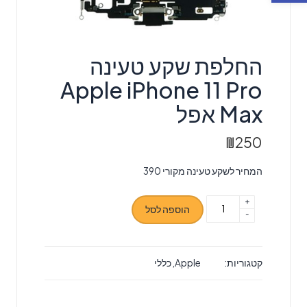
החלפת שקע טעינה
Apple iPhone 11 Pro
Max אפל
₪
250
המחיר לשקע טעינה מקורי 390
+
כמות
הוספה לסל
-
של
החלפת
שקע
קטגוריות:
Apple
,
כללי
טעינה
Apple
iPhone