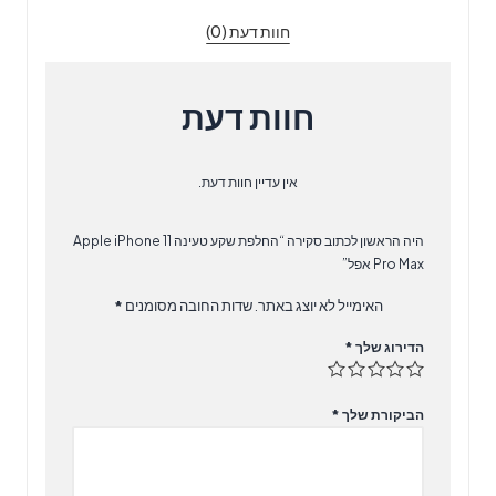
11
חוות דעת (0)
Pro
Max
אפל
חוות דעת
אין עדיין חוות דעת.
היה הראשון לכתוב סקירה “החלפת שקע טעינה Apple iPhone 11
Pro Max אפל”
האימייל לא יוצג באתר.
שדות החובה מסומנים
*
הדירוג שלך
*
הביקורת שלך
*