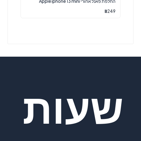
החלפת פאנל אחורי Apple iphone 13 mini
₪
249
שעות