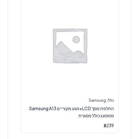
כללי
,
Samsung
החלפת מסך LCD+מגע מקוריים Samsung A13
סמסונג כולל מסגרת
₪
239