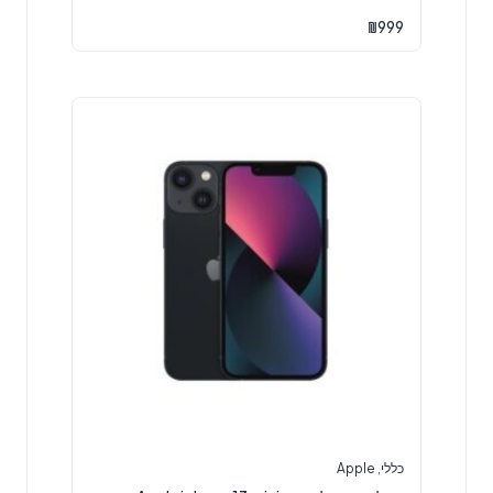
₪
999
כללי
,
Apple