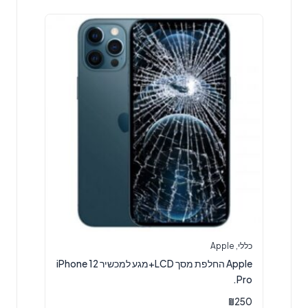
כללי
,
Apple
Apple החלפת מסך LCD+מגע למכשיר iPhone 12
Pro.
₪
250