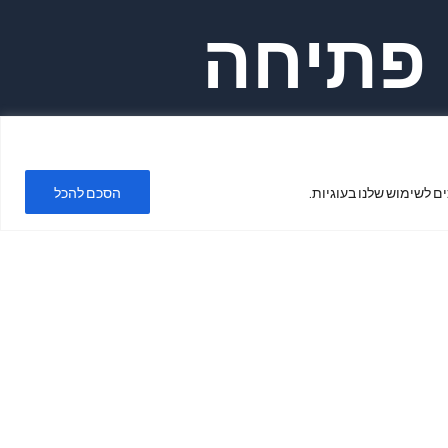
פתיחה
ימים א'-ה'
ם לשימוש שלנו בעוגיות.
הסכם להכל
בשעות 19:00