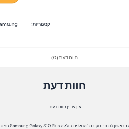
של
‏החלפת
סוללה
קטגוריות:
amsung
Samsung
Galaxy
S10
Plus
חוות דעת (0)
סמסונג
חוות דעת
אין עדיין חוות דעת.
אשון לכתוב סקירה “‏החלפת סוללה Samsung Galaxy S10 Plus סמסונג”