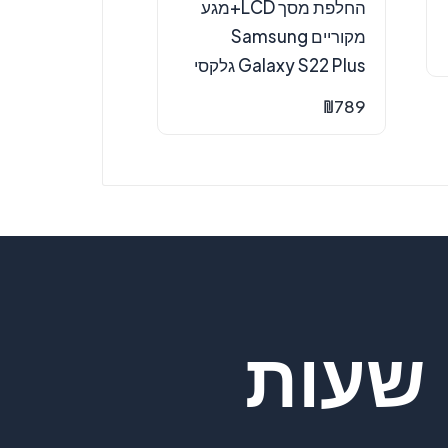
החלפת מסך LCD+מגע
מקוריים Samsung
Galaxy S22 Plus גלקסי
₪
789
שעות