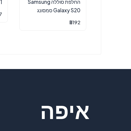
‏החלפת סוללה Samsung
1
Galaxy S20 סמסונג
7
₪
192
איפה