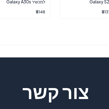
Galaxy S2
למכשיר Galaxy A30s
₪
148
₪
13
צור קשר