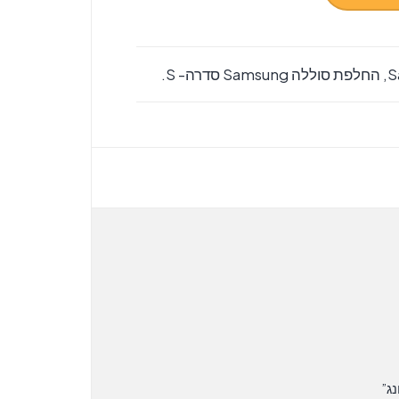
S
,
החלפת סוללה Samsung סדרה- S.