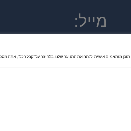
מייל:
king7phone
 תוכן מותאמים אישית ולנתח את התנועה שלנו. בלחיצה על "קבל הכל", אתה מסכי
x@gmail.co