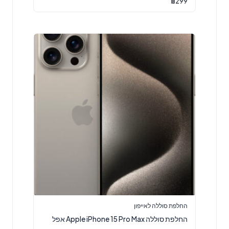
₪
299
החלפת סוללה לאייפון
‏החלפת סוללה Apple iPhone 15 Pro Max אפל