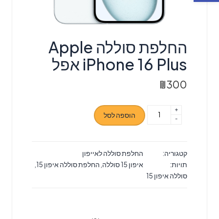
החלפת סוללה Apple
iPhone 16 Plus אפל
₪
300
+
כמות
הוספה לסל
-
של
החלפת
סוללה
קטגוריה:
החלפת סוללה לאייפון
Apple
תויות:
איפון 15 סוללה
,
החלפת סוללה איפון 15
,
iPhone
סוללה איפון 15
16
Plus
אפל