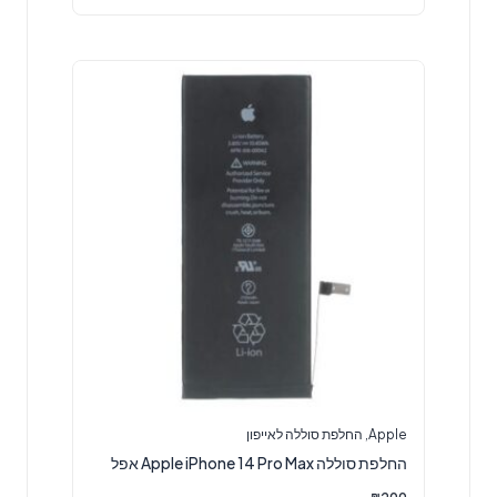
Apple
,
החלפת סוללה לאייפון
‏החלפת סוללה Apple iPhone 14 Pro Max אפל