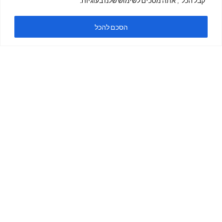
ה
הסכם להכל
ימים א'-