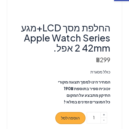
החלפת מסך LCD+מגע
Apple Watch Series
2 42mm אפל.
₪
299
כולל מסגרת
המחיר הינו למסך תצוגה מקורי
זכוכית ספיר בתוספת 190₪
התיקון מתבצע על המקום
כל המוצרים זמינים במלאי!
+
כמות
הוספה לסל
-
של
החלפת