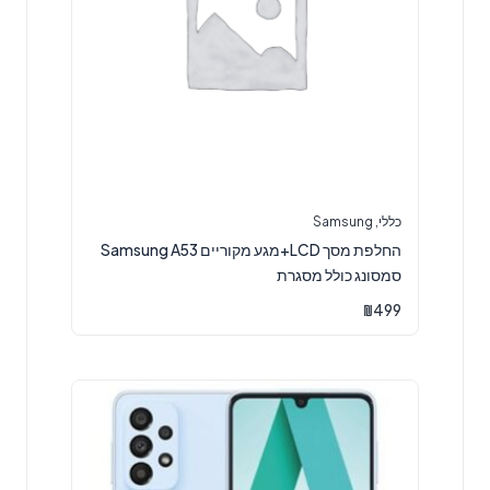
כללי
,
Samsung
החלפת מסך LCD+מגע מקוריים Samsung A53
סמסונג כולל מסגרת
₪
499