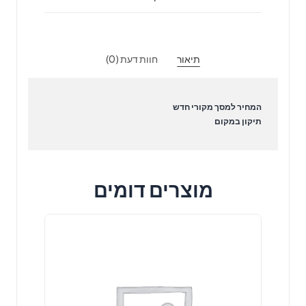
Samsung
Galaxy
S23
תיאור
חוות דעת (0)
Ultra
סמסונג
המחיר למסך מקורי חדש
תיקון במקום
מוצרים דומים