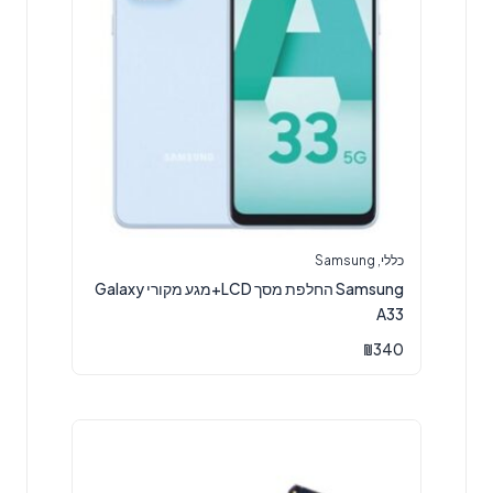
כללי
,
Samsung
Samsung החלפת מסך LCD+מגע מקורי Galaxy
A33
₪
340