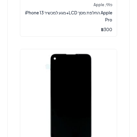
כללי
,
Apple
Apple החלפת מסך LCD+מגע למכשיר iPhone 13
Pro
₪
300