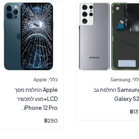
ללי
,
Samsung
כללי
,
Apple
Samsung החלפת גב
Apple החלפת מסך
Galaxy S2
LCD+מגע למכשיר
iPhone 12 Pro.
₪
13
₪
250