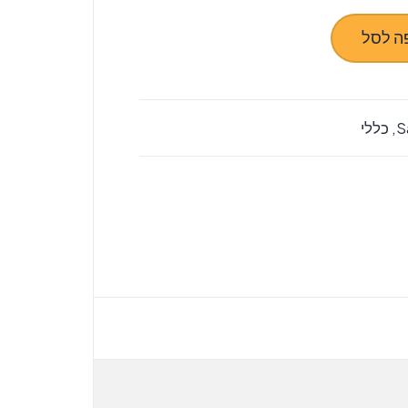
ה לסל
S
,
כללי