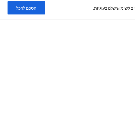
ם לשימוש שלנו בעוגיות.
הסכם להכל
ימים א'-ה'
בשעות
19:00 -