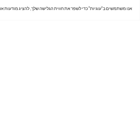
נמצאים
אנו משתמשים ב"עוגיות" כדי לשפר את חווית הגלישה שלך, להציג מודעות או
?
כתובת: קינג