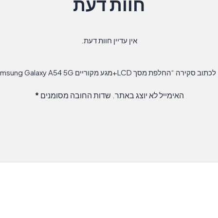
חוות דעת
אין עדיין חוות דעת.
“החלפת מסך LCD+מגע מקוריים Samsung Galaxy A54 5G סמסונג”
האימייל לא יוצג באתר.
שדות החובה מסומנים
*