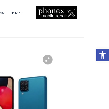
דף הבית
החשב
פתח סרגל נגישות