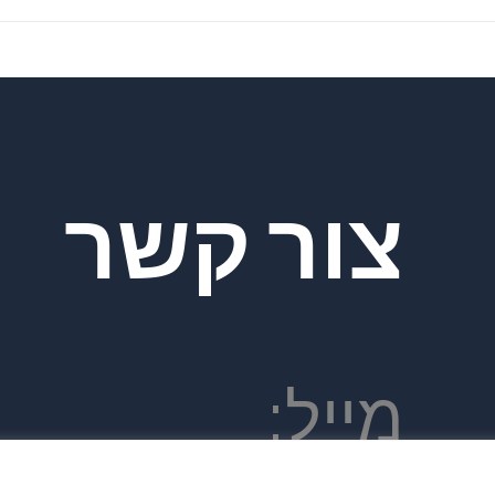
צור קשר
מייל: