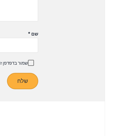
שם
*
שמור בדפדפן ז