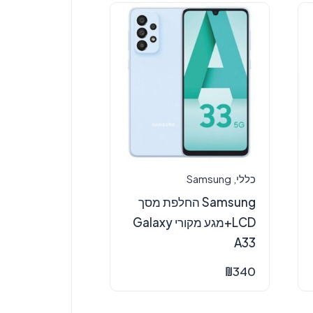
כללי
,
Samsung
Samsung החלפת מסך
LCD+מגע מקורי Galaxy
A33
₪
340