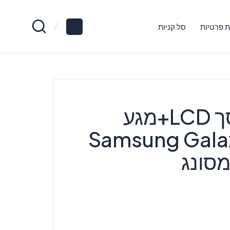
ת פרטיות
סל קניות
החלפת מסך LCD+מגע
ריים Samsung Galaxy