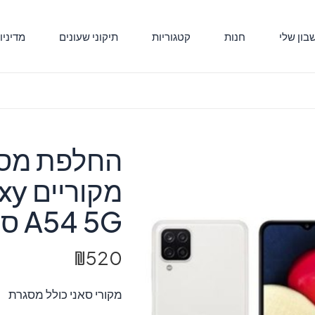
ון שלי
חנות
קטגוריות
תיקוני שעונים
מדיניו
מקו
A54 5G סמסונג
₪
520
מקורי סאני כולל מסגרת