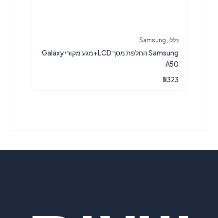
כללי
,
Samsung
Samsung החלפת מסך LCD+מגע מקורי Galaxy
A50
₪
323