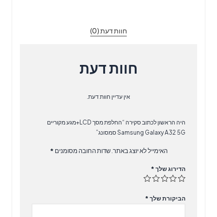
Samsung
Galaxy
חוות דעת (0)
A32
5G
סמסונג
חוות דעת
אין עדיין חוות דעת.
היה הראשון לכתוב סקירה “החלפת מסך LCD+מגע מקוריים
Samsung Galaxy A32 5G סמסונג”
האימייל לא יוצג באתר.
שדות החובה מסומנים
*
הדירוג שלך
*
הביקורת שלך
*