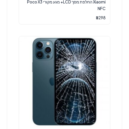
Xiaomi החלפת מסך LCD+ מגע מקורי Poco X3
NFC
₪
298