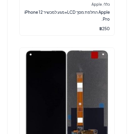
כללי
,
Apple
Apple החלפת מסך LCD+מגע למכשיר iPhone 12
Pro.
₪
250