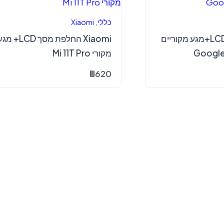
כללי
,
Xiaomi
החלפת מסך LCD+מגע מקוריים
Xiaomi החלפת מסך LCD+ מ
Google
מקורי Mi 11T Pro
₪
620