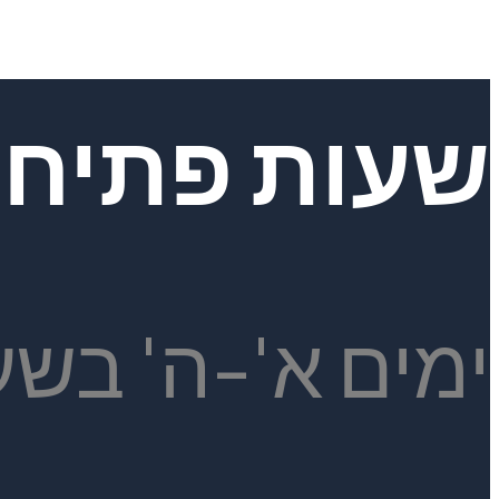
שעות פתיח
ימים א'-ה' בשעות 19:00 -