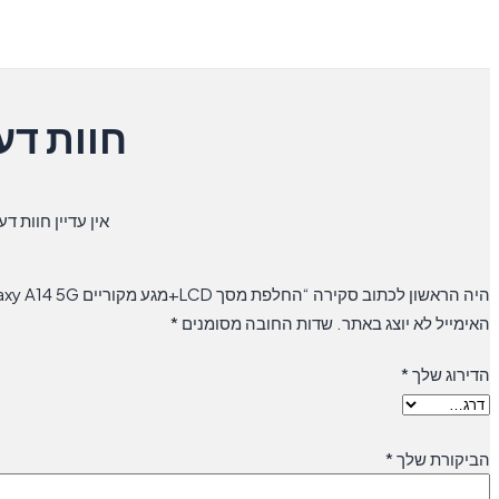
חוות דע
אין עדיין חוות דע
היה הראשון לכתוב סקירה “החלפת מסך LCD+מגע מקוריים Samsung Galaxy A14 5G סמסונג”
האימייל לא יוצג באתר.
שדות החובה מסומנים
*
הדירוג שלך
*
הביקורת שלך
*