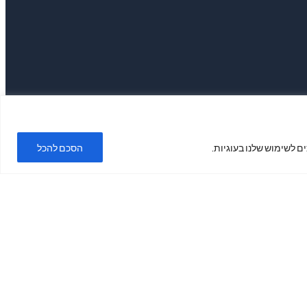
ם לשימוש שלנו בעוגיות.
הסכם להכל
אין פריטים בסל הקניות.