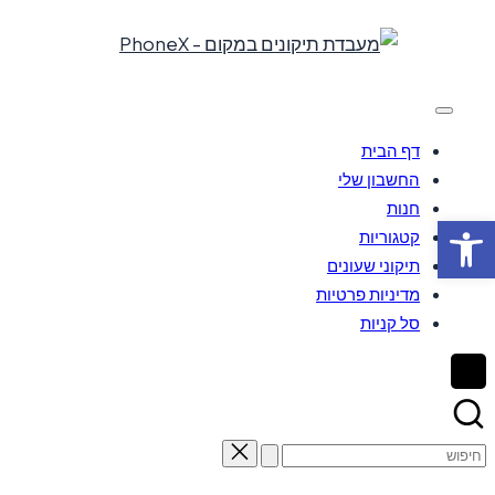
Skip
to
content
דף הבית
החשבון שלי
חנות
פתח סרגל נגישות
קטגוריות
תיקוני שעונים
מדיניות פרטיות
סל קניות
Search
for: