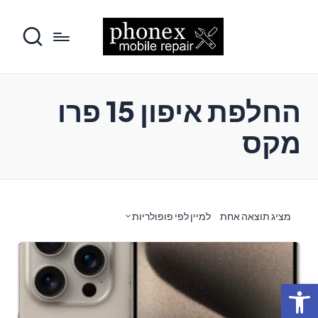
החלפת איפון 15 פרו
מקס
מציג תוצאה אחת
למיין לפי פופולריות
פתח סרגל נגישות