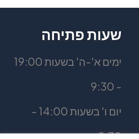
שעות פתיחה
ימים א'-ה' בשעות 19:00
- 9:30
יום ו' בשעות 14:00 -
9:30