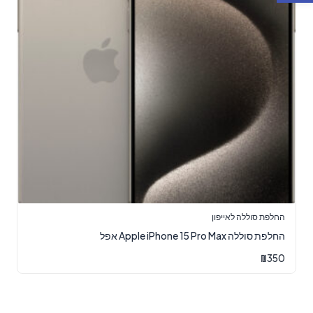
החלפת סוללה לאייפון
‏החלפת סוללה Apple iPhone 15 Pro Max אפל
₪
350