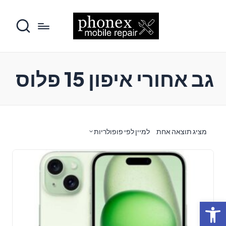
גב אחורי איפון 15 פלוס
מציג תוצאה אחת
למיין לפי פופולריות
פתח סרגל נגישות