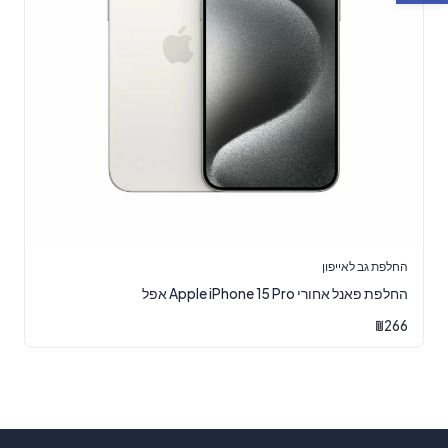
החלפת גב לאייפון
‏החלפת פאנל אחורי Apple iPhone 15 Pro אפל
₪
266