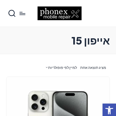
אייפון 15
מציג תוצאה אחת
למיין לפי פופולריות
פתח סרגל נגישות