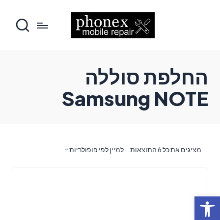
החלפת סוללה
Samsung NOTE
ממוין
מציגים את כל ⁦6⁩ התוצאות
למיין לפי פופולריות
לפי
פופולריות
פתח סרגל נגישות