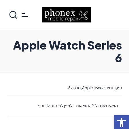
Apple Watch Series
6
תיקון וחידוש שעון Apple, סדרה 6.
ממוין
מציגים את כל ⁦2⁩ התוצאות
למיין לפי פופולריות
לפי
פתח סרגל נגישות
פופולריות