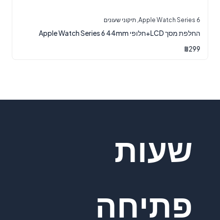
Apple Watch Series 6
,
תיקוני שעונים
החלפת מסך LCD+חלופי Apple Watch Series 6 44mm
₪
299
שעות
פתיחה