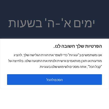
ימים א'-ה' בשעות
19:00 - 9:30
הפרטיות שלך חשובה לנו.
אנו משתמשים ב"עוגיות" כדי לשפר את חווית הגלישה שלך, להציג
מודעות או תוכן מותאמים אישית ולנתח את התנועה שלנו. בלחיצה על
"קבל הכל", אתה מסכים לשימוש שלנו בעוגיות.
יום ו' בשעות
הסכם להכל
14:00 - 9:30