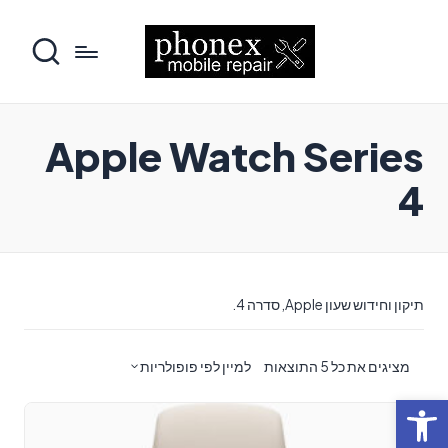
Apple Watch Series
4
תיקון וחידוש שעון Apple, סדרה 4.
ממוין
מציגים את כל ⁦5⁩ התוצאות
למיין לפי פופולריות
לפי
פתח סרגל נגישות
פופולריות