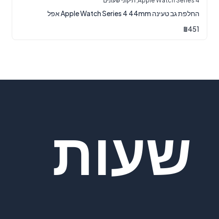
Apple Watch Series 4
,
תיקוני שעונים
החלפת גב טעינה Apple Watch Series 4 44mm אפל
₪
451
שעות