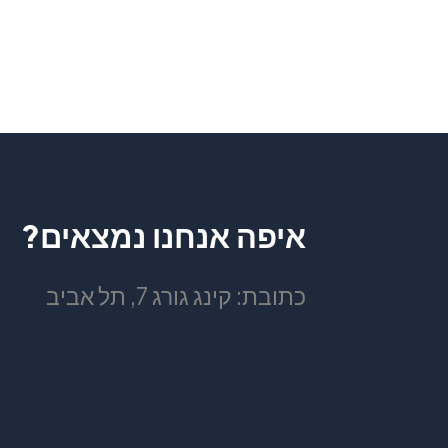
איפה אנחנו נמצאים?
כתובת: קינג גורג 7, תל אביב