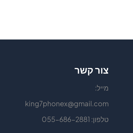
צור קשר
מייל:
king7phonex@gmail.com
טלפון: 055-686-2881