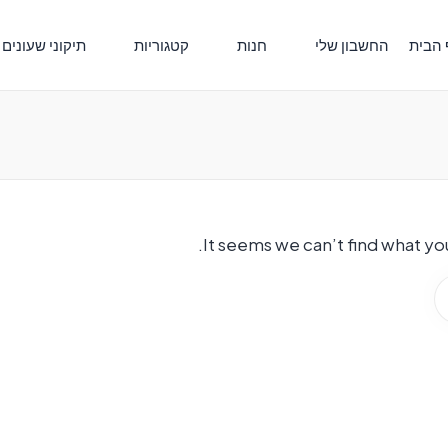
 הבית
החשבון שלי
חנות
קטגוריות
תיקוני שעונים
It seems we can’t find what you